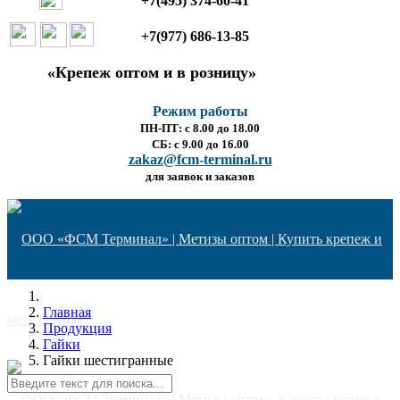
+7(495) 374-60-41
+7(977) 686-13-85
«Крепеж оптом и в розницу»
Режим работы
ПН-ПТ: с 8.00 до 18.00
СБ: с 9.00 до 16.00
zakaz@fcm-terminal.ru
для заявок и заказов
Главная
Продукция
Гайки
Гайки шестигранные