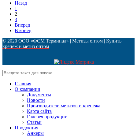
Назад
1
2
3
Вперед
В конец
© 2020 ООО «ФСМ Терминал»
| Метизы оптом | Купить
крепеж и метиз оптом
Главная
О компании
Документы
Новости
Производители метизов и крепежа
Карта сайта
Галерея продукции
Статьи
Продукция
Анкеры