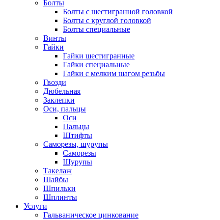
Болты
Болты с шестигранной головкой
Болты с круглой головкой
Болты специальные
Винты
Гайки
Гайки шестигранные
Гайки специальные
Гайки с мелким шагом резьбы
Гвозди
Дюбельная
Заклепки
Оси, пальцы
Оси
Пальцы
Штифты
Саморезы, шурупы
Саморезы
Шурупы
Такелаж
Шайбы
Шпильки
Шплинты
Услуги
Гальваническое цинкование