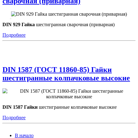
сварочная (приварная)
DIN от ГОСТ
Контакты
DIN 929 Гайка
шестигранная сварочная (приварная)
Подробнее
DIN 1587 (ГОСТ 11860-85) Гайки
шестигранные колпачковые высокие
DIN 1587
Гайки
шестигранные колпачковые высокие
Подробнее
В начало