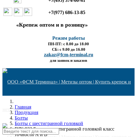
+7(495) 374-60-41
+7(977) 686-13-85
«Крепеж оптом и в розницу»
Режим работы
ПН-ПТ: с 8.00 до 18.00
СБ: с 9.00 до 16.00
zakaz@fcm-terminal.ru
для заявок и заказов
Главная
Продукция
Болты
Болты с шестигранной головкой
DIN 933 Болты с шестигранной головкой класс
точности А и В