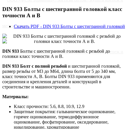
DIN 933 Болты с шестигранной головкой класс
точности А и В
Скачать PDF - DIN 933 Болты с шестигранной головкой
DIN 933
Болты с шестигранной головкой с резьбой до
головки класс точности А и В.
DIN 933 Болт с полной резьбой
и шестигранной головкой,
размер резьбы от М3 до М64, длина болта от 5 до 340 мм,
класс точности A, B. Болты DIN 933 применяются для
соединения и крепления деталей и конструкций в
строительстве и машиностроении.
Материалы:
Класс прочности
:
5.6, 8.8, 10.9, 12.9
Главная
Защитные покрытия: гальваническое оцинкование,
горячее оцинкование, термодиффузионное
оцинкование, фосфатирование, оксидирование,
никелирование, хроматирование