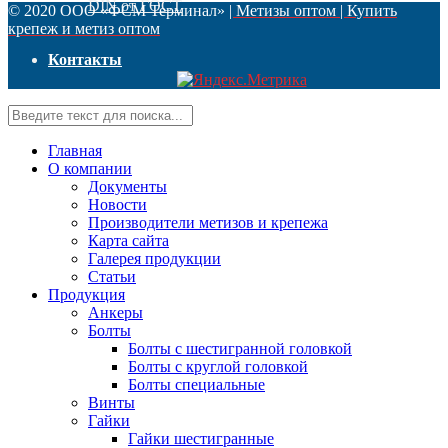
DIN от ГОСТ
© 2020 ООО «ФСМ Терминал»
| Метизы оптом | Купить
крепеж и метиз оптом
Контакты
Главная
О компании
Документы
Новости
Производители метизов и крепежа
Карта сайта
Галерея продукции
Статьи
Продукция
Анкеры
Болты
Болты с шестигранной головкой
Болты с круглой головкой
Болты специальные
Винты
Гайки
Гайки шестигранные