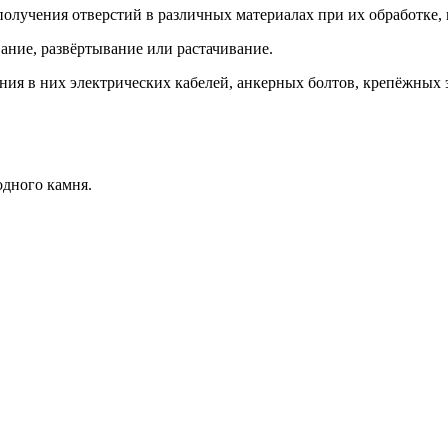
олучения отверстий в различных материалах при их обработке, 
вание, развёртывание или растачивание.
ния в них электрических кабелей, анкерных болтов, крепёжных 
одного камня.