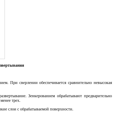
развертывания
ием. При сверлении обеспечивается сравнительно невысокая
азвертывание. Зенкерованием обрабатывают предварительно
менее трех.
кие слои с обрабатываемой поверхности.