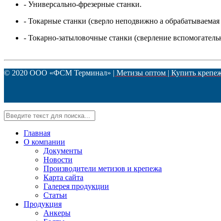
- Универсально-фрезерные станки.
- Токарные станки (сверло неподвижно а обрабатываемая 
- Токарно-затыловочные станки (сверление вспомогатель
© 2020 ООО «ФСМ Терминал»
| Метизы оптом | Купить крепе
Главная
О компании
Документы
Новости
Производители метизов и крепежа
Карта сайта
Галерея продукции
Статьи
Продукция
Анкеры