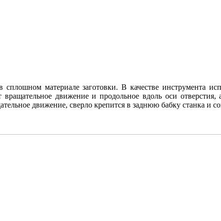
в сплошном материале заготовки. В качестве инструмента исп
 вращательное движение и продольное вдоль оси отверстия, а
щательное движение, сверло крепится в заднюю бабку станка и с