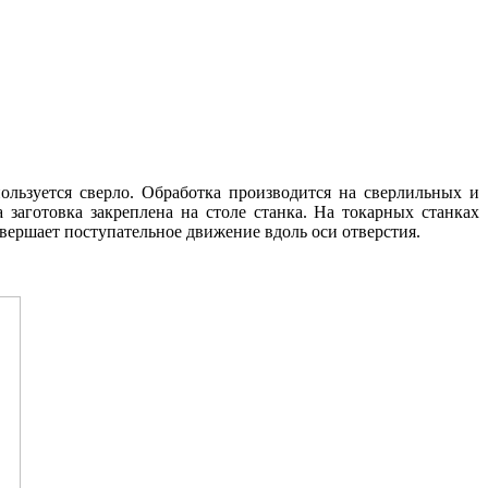
ользуется сверло. Обработка производится на сверлильных и
 заготовка закреплена на столе станка. На токарных станках
овершает поступательное движение вдоль оси отверстия.