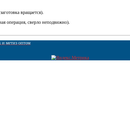
заготовка вращается).
ная операция, сверло неподвижно).
ж и метиз оптом