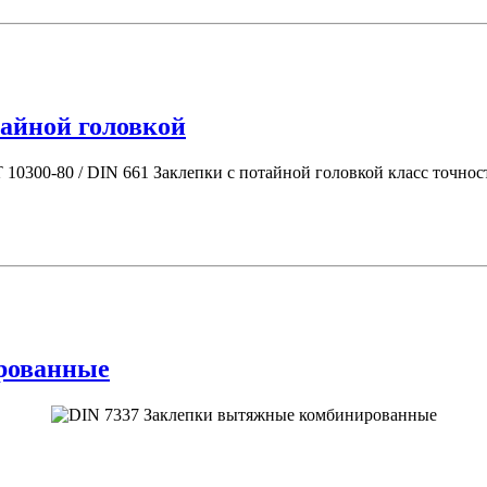
тайной головкой
рованные