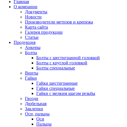
Главная
О компании
Документы
Новости
Производители метизов и крепежа
Карта сайта
Галерея продукции
Статьи
Продукция
Анкеры
Болты
Болты с шестигранной головкой
Болты с круглой головкой
Болты специальные
Винты
Гайки
Гайки шестигранные
Гайки специальные
Гайки с мелким шагом резьбы
Гвозди
Дюбельная
Заклепки
Оси, пальцы
Оси
Пальцы