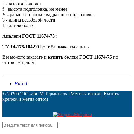
k - высота головки
f - высота подголовка, не менее
V - размер стороны квадратного подголовка
b - длина резьбовой части
L - длина болта
Аналоги ГОСТ 11674-75 :
ТУ 14-176-104-90
Болт башмака гусеницы
Вы можете заказать и
купить болты ГОСТ 11674-75
по
оптовым ценам.
Назад
© 2020 ООО «ФСМ Терминал»
| Метизы оптом | Купить
крепеж и метиз оптом