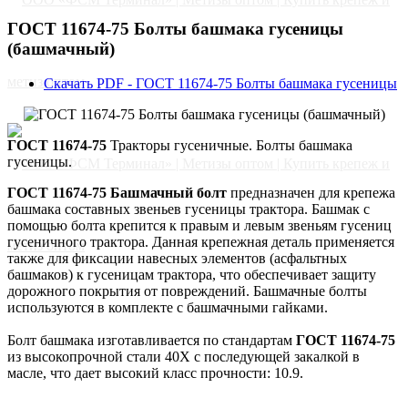
ГОСТ 11674-75 Болты башмака гусеницы
(башмачный)
Скачать PDF - ГОСТ 11674-75 Болты башмака гусеницы
ГОСТ 11674-75
Тракторы гусеничные. Болты башмака
гусеницы.
ГОСТ 11674-75 Башмачный болт
предназначен для крепежа
башмака составных звеньев гусеницы трактора. Башмак с
помощью болта крепится к правым и левым звеньям гусениц
гусеничного трактора. Данная крепежная деталь применяется
также для фиксации навесных элементов (асфальтных
башмаков) к гусеницам трактора, что обеспечивает защиту
дорожного покрытия от повреждений. Башмачные болты
используются в комплекте с башмачными гайками.
Болт башмака изготавливается по стандартам
ГОСТ 11674-75
Главная
из высокопрочной стали 40Х с последующей закалкой в
масле, что дает высокий класс прочности: 10.9.