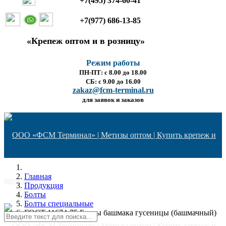
+7(495) 374-60-41
+7(977) 686-13-85
«Крепеж оптом и в розницу»
Режим работы
ПН-ПТ: с 8.00 до 18.00
СБ: с 9.00 до 16.00
zakaz@fcm-terminal.ru
для заявок и заказов
Главная
Продукция
Болты
Болты специальные
ГОСТ 11674-75 Болты башмака гусеницы (башмачный)