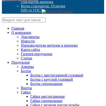
стандартов крепежа
Виды стандартов. Отличия
DIN от ГОСТ
Контакты
Главная
О компании
Документы
Новости
Производители метизов и крепежа
Карта сайта
Галерея продукции
Статьи
Продукция
Анкеры
Болты
Болты с шестигранной головкой
Болты с круглой головкой
Болты специальные
Винты
Гайки
Гайки шестигранные
Гайки специальные
Гайки с мелким шагом резьбы