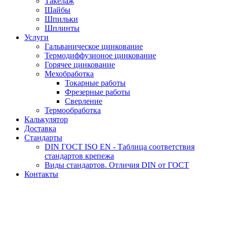
Такелаж
Шайбы
Шпильки
Шплинты
Услуги
Гальваническое цинкование
Термодиффузионое цинкование
Горячее цинкование
Мехобработка
Токарные работы
Фрезерные работы
Сверление
Термообработка
Калькулятор
Доставка
Стандарты
DIN ГОСТ ISO EN - Таблица соответствия
стандартов крепежа
Виды стандартов. Отличия DIN от ГОСТ
Контакты