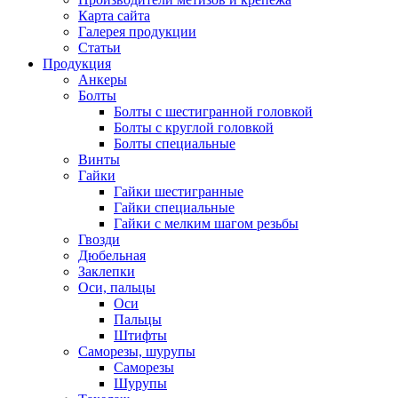
Карта сайта
Галерея продукции
Статьи
Продукция
Анкеры
Болты
Болты с шестигранной головкой
Болты с круглой головкой
Болты специальные
Винты
Гайки
Гайки шестигранные
Гайки специальные
Гайки с мелким шагом резьбы
Гвозди
Дюбельная
Заклепки
Оси, пальцы
Оси
Пальцы
Штифты
Саморезы, шурупы
Саморезы
Шурупы