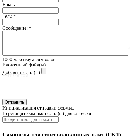
Email:
Тел.:
*
Сообщение:
*
1000
максимум символов
Вложенный файл(ы)
Добавить файл(ы)
Отправить
Главная
Инициализация отправки формы...
Перетащите мышкой файл(ы) для загрузки
Саморезы для гипсоволоконных плит (ГВЛ)
О компании