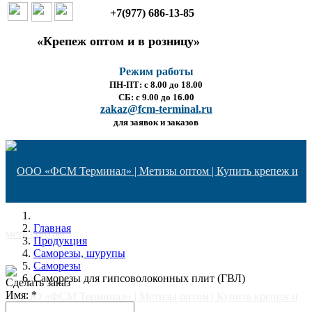
+7(977) 686-13-85
«Крепеж оптом и в розницу»
Режим работы
ПН-ПТ: с 8.00 до 18.00
СБ: с 9.00 до 16.00
zakaz@fcm-terminal.ru
для заявок и заказов
Главная
Продукция
Саморезы, шурупы
Саморезы
Саморезы для гипсоволоконных плит (ГВЛ)
Сделать заказ
Имя:
*