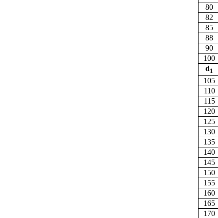
80
82
85
88
90
100
d
1
105
110
115
120
125
130
135
140
145
150
155
160
165
170