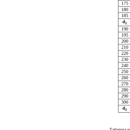
175
180
185
d
1
190
195
200
210
220
230
240
250
260
270
280
290
300
d
1
Таблица р