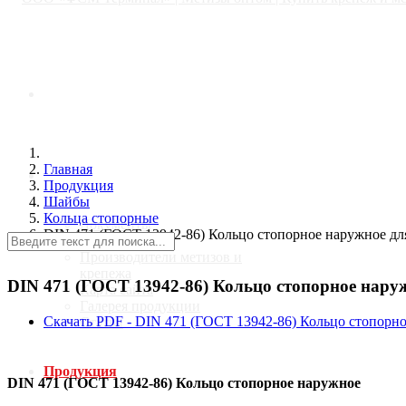
Главная
Главная
О компании
Продукция
Шайбы
Кольца стопорные
Документы
DIN 471 (ГОСТ 13942-86) Кольцо стопорное наружное дл
Новости
Производители метизов и
крепежа
DIN 471 (ГОСТ 13942-86) Кольцо стопорное нару
Карта сайта
Галерея продукции
Скачать PDF - DIN 471 (ГОСТ 13942-86) Кольцо стопорн
Статьи
Продукция
DIN 471 (ГОСТ 13942-86) Кольцо стопорное наружное