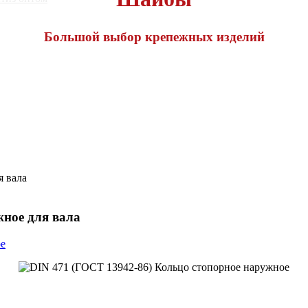
Большой выбор крепежных изделий
я вала
жное для вала
ое