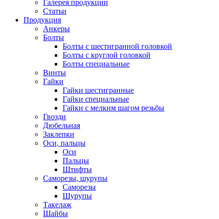
Галерея продукции
Статьи
Продукция
Анкеры
Болты
Болты с шестигранной головкой
Болты с круглой головкой
Болты специальные
Винты
Гайки
Гайки шестигранные
Гайки специальные
Гайки с мелким шагом резьбы
Гвозди
Дюбельная
Заклепки
Оси, пальцы
Оси
Пальцы
Штифты
Саморезы, шурупы
Саморезы
Шурупы
Такелаж
Шайбы