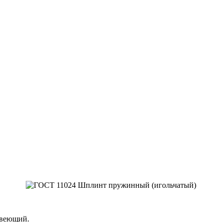
авеющий.