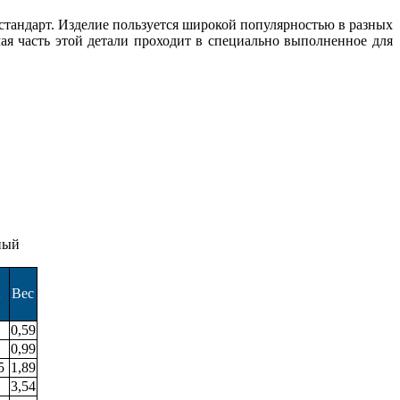
тандарт. Изделие пользуется широкой популярностью в разных
ая часть этой детали проходит в специально выполненное для
ный
2
Вес
0,59
0,99
5
1,89
3,54