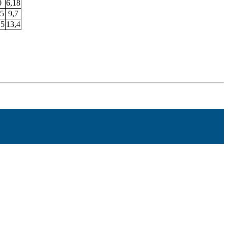
0
6,18
,5
9,7
,5
13,4