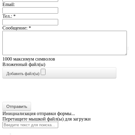
Email:
Тел.:
*
Сообщение:
*
1000
максимум символов
Вложенный файл(ы)
Добавить файл(ы)
Отправить
Главная
Инициализация отправки формы...
Перетащите мышкой файл(ы) для загрузки
О компании