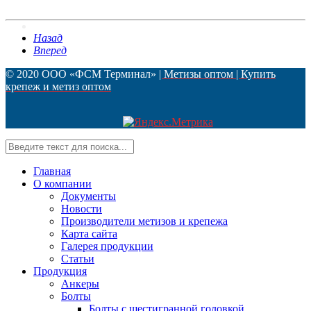
Контакты
Назад
Вперед
© 2020 ООО «ФСМ Терминал»
| Метизы оптом | Купить
крепеж и метиз оптом
Главная
О компании
Документы
Новости
Производители метизов и крепежа
Карта сайта
Галерея продукции
Статьи
Продукция
Анкеры
Болты
Болты с шестигранной головкой