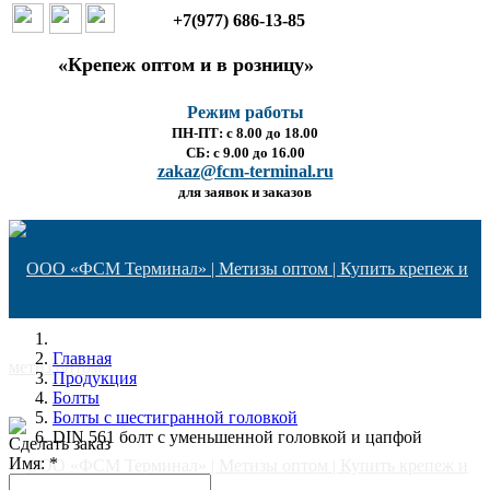
+7(977) 686-13-85
«Крепеж оптом и в розницу»
Режим работы
ПН-ПТ: с 8.00 до 18.00
СБ: с 9.00 до 16.00
zakaz@fcm-terminal.ru
для заявок и заказов
Главная
Продукция
Болты
Болты с шестигранной головкой
DIN 561 болт с уменьшенной головкой и цапфой
Сделать заказ
Имя:
*