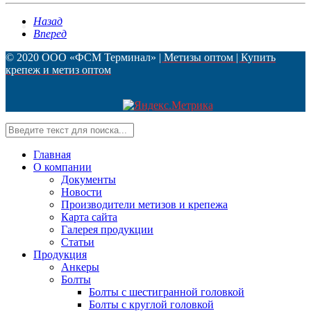
Назад
Контакты
Вперед
© 2020 ООО «ФСМ Терминал»
| Метизы оптом | Купить
крепеж и метиз оптом
Главная
О компании
Документы
Новости
Производители метизов и крепежа
Карта сайта
Галерея продукции
Статьи
Продукция
Анкеры
Болты
Болты с шестигранной головкой
Болты с круглой головкой