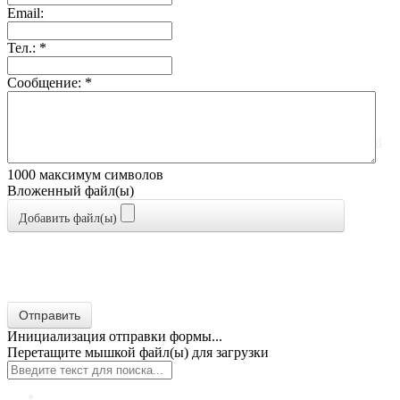
Email:
Тел.:
*
Сообщение:
*
1000
максимум символов
Вложенный файл(ы)
Добавить файл(ы)
Отправить
Главная
Инициализация отправки формы...
Перетащите мышкой файл(ы) для загрузки
О компании