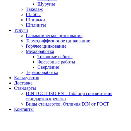
Шурупы
Такелаж
Шайбы
Шпильки
Шплинты
Услуги
Гальваническое цинкование
Термодиффузионое цинкование
Горячее цинкование
Мехобработка
Токарные работы
Фрезерные работы
Сверление
Термообработка
Калькулятор
Доставка
Стандарты
DIN ГОСТ ISO EN - Таблица соответствия
стандартов крепежа
Виды стандартов. Отличия DIN от ГОСТ
Контакты