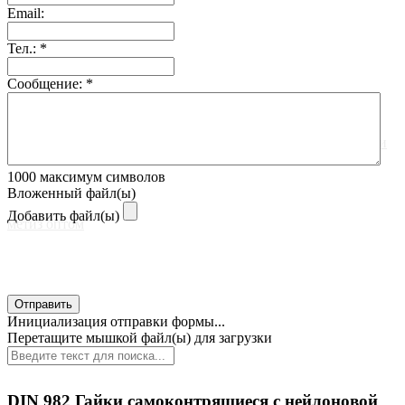
Email:
Тел.:
*
Сообщение:
*
1000
максимум символов
Вложенный файл(ы)
Добавить файл(ы)
Отправить
Главная
Инициализация отправки формы...
Перетащите мышкой файл(ы) для загрузки
DIN 982 Гайки самоконтрящиеся с нейлоновой
О компании