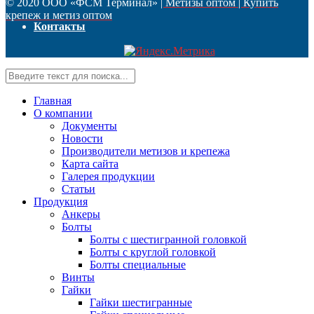
© 2020 ООО «ФСМ Терминал»
| Метизы оптом | Купить
крепеж и метиз оптом
Контакты
Главная
О компании
Документы
Новости
Производители метизов и крепежа
Карта сайта
Галерея продукции
Статьи
Продукция
Анкеры
Болты
Болты с шестигранной головкой
Болты с круглой головкой
Болты специальные
Винты
Гайки
Гайки шестигранные