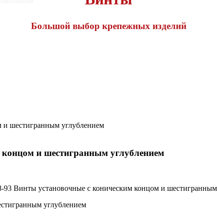
Большой выбор крепежных изделий
м и шестигранным углублением
 концом и шестигранным углублением
естигранным углублением