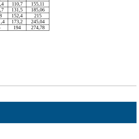
,4
110,7
155,11
,7
131,5
185,06
8
152,4
215
1,4
173,2
245,04
–
194
274,78