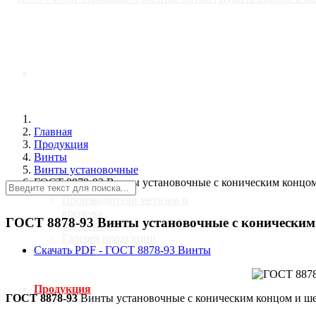
Главная
Главная
О компании
Продукция
Винты
Винты установочные
Документы
ГОСТ 8878-93 Винты установочные с коническим концо
Новости
Производители метизов и
крепежа
ГОСТ 8878-93 Винты установочные с коническим
Карта сайта
Галерея продукции
Скачать PDF - ГОСТ 8878-93 Винты
Статьи
Продукция
ГОСТ 8878-93
Винты установочные с коническим концом и ш