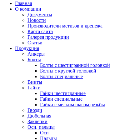
Главная
О компании
Документы
Новости
Производители метизов и крепежа
Карта сайта
Галерея продукции
Статьи
Продукция
Анкеры
Болты
Болты с шестигранной головкой
Болты с круглой головкой
Болты специальные
Винты
Гайки
Гайки шестигранные
Гайки специальные
Гайки с мелким шагом резьбы
Гвозди
Дюбельная
Заклепки
Оси, пальцы
Оси
Пальцы