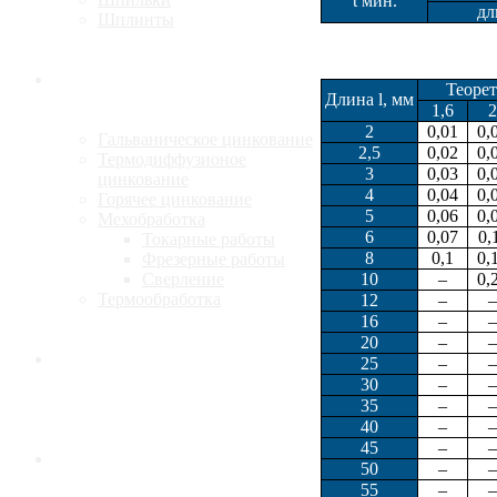
t мин.
дл
Шплинты
Услуги
Теорет
Длина l, мм
1,6
2
2
0,01
0,
Гальваническое цинкование
2,5
0,02
0,
Термодиффузионое
3
0,03
0,
цинкование
4
0,04
0,
Горячее цинкование
5
0,06
0,
Мехобработка
6
0,07
0,
Токарные работы
8
0,1
0,
Фрезерные работы
10
–
0,
Сверление
Термообработка
12
–
–
16
–
–
20
–
–
Калькулятор
25
–
–
30
–
–
35
–
–
40
–
–
45
–
–
Доставка
50
–
–
55
–
–