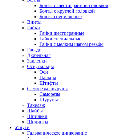
Болты с шестигранной головкой
Болты с круглой головкой
Болты специальные
Винты
Гайки
Гайки шестигранные
Гайки специальные
Гайки с мелким шагом резьбы
Гвозди
Дюбельная
Заклепки
Оси, пальцы
Оси
Пальцы
Штифты
Саморезы, шурупы
Саморезы
Шурупы
Такелаж
Шайбы
Шпильки
Шплинты
Услуги
Гальваническое цинкование