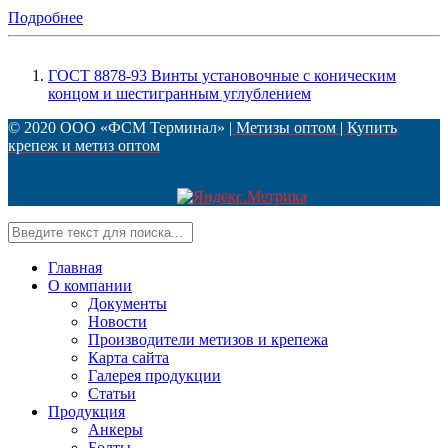
Подробнее
ГОСТ 8878-93 Винты установочные с коническим
концом и шестигранным углублением
© 2020 ООО «ФСМ Терминал»
| Метизы оптом | Купить
крепеж и метиз оптом
Главная
О компании
Документы
Новости
Производители метизов и крепежа
Карта сайта
Галерея продукции
Статьи
Продукция
Анкеры
Болты