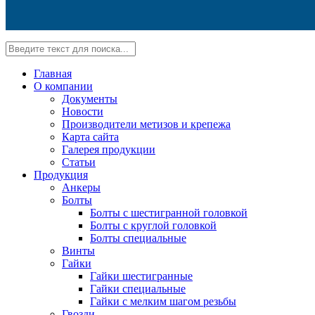
Главная
О компании
Документы
Новости
Производители метизов и крепежа
Карта сайта
Галерея продукции
Статьи
Продукция
Анкеры
Болты
Болты с шестигранной головкой
Болты с круглой головкой
Болты специальные
Винты
Гайки
Гайки шестигранные
Гайки специальные
Гайки с мелким шагом резьбы
Гвозди